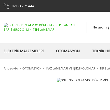
0216 471 2 444
ELEKTRİK MALZEMELERİ
OTOMASYON
TEKNİK H
Anasayfa
OTOMASYON
İKAZ LAMBALARI VE IŞIKLI KOLONLAR
TEPE L