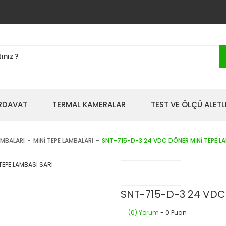
IRDAVAT
TERMAL KAMERALAR
TEST VE ÖLÇÜ ALETL
AMBALARI
MİNİ TEPE LAMBALARI
SNT-715-D-3 24 VDC DÖNER MİNİ TEPE LA
SNT-715-D-3 24 VDC 
(0) Yorum
- 0 Puan