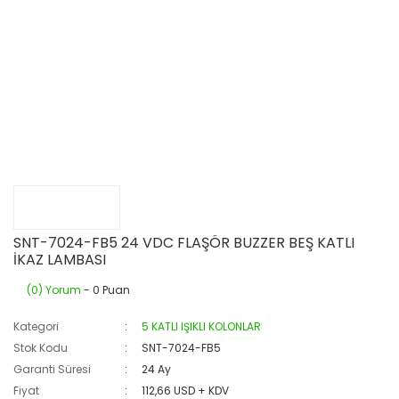
SNT-7024-FB5 24 VDC FLAŞÖR BUZZER BEŞ KATLI
İKAZ LAMBASI
(0) Yorum
- 0 Puan
Kategori
5 KATLI IŞIKLI KOLONLAR
Stok Kodu
SNT-7024-FB5
Garanti Süresi
24 Ay
Fiyat
112,66 USD + KDV