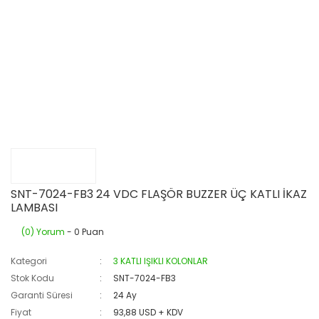
SNT-7024-FB3 24 VDC FLAŞÖR BUZZER ÜÇ KATLI İKAZ
LAMBASI
(0) Yorum
- 0 Puan
Kategori
3 KATLI IŞIKLI KOLONLAR
Stok Kodu
SNT-7024-FB3
Garanti Süresi
24 Ay
Fiyat
93,88 USD + KDV