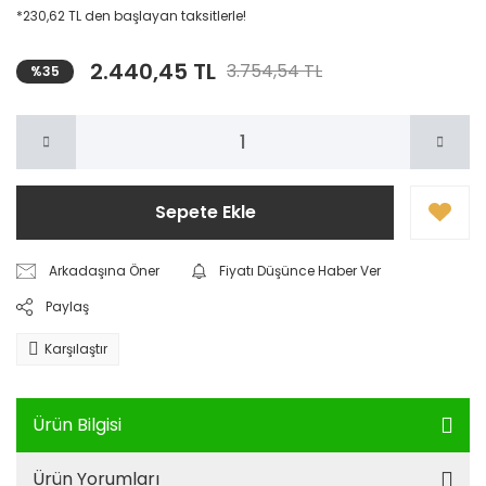
*230,62 TL den başlayan taksitlerle!
2.440,45 TL
3.754,54 TL
%35
Sepete Ekle
Arkadaşına Öner
Fiyatı Düşünce Haber Ver
Paylaş
Karşılaştır
Ürün Bilgisi
Ürün Yorumları