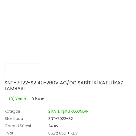
SNT-7022-S2 40-260V AC/DC SABİT İKİ KATLI İKAZ
LAMBASI
(0) Yorum
- 0 Puan
Kategori
2 KATLI IŞIKLI KOLONLAR
Stok Kodu
SNT-7022-S2
Garanti Süresi
24 Ay
Fiyat
65,72 USD + KDV