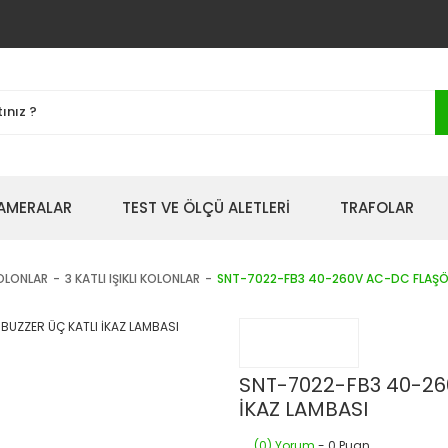
AMERALAR
TEST VE ÖLÇÜ ALETLERİ
TRAFOLAR
KOLONLAR
3 KATLI IŞIKLI KOLONLAR
SNT-7022-FB3 40-260V AC-DC FLAŞÖR 
SNT-7022-FB3 40-26
İKAZ LAMBASI
(0) Yorum
- 0 Puan