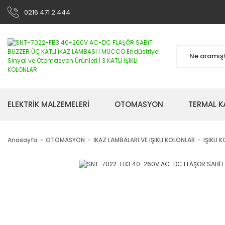
0216 471 2 444
ELEKTRİK MALZEMELERİ
OTOMASYON
TERMAL K
Anasayfa
OTOMASYON
İKAZ LAMBALARI VE IŞIKLI KOLONLAR
IŞIKLI 