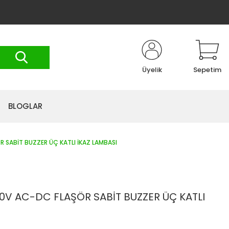
Üyelik
Sepetim
BLOGLAR
SABİT BUZZER ÜÇ KATLI İKAZ LAMBASI
0V AC-DC FLAŞÖR SABİT BUZZER ÜÇ KATLI