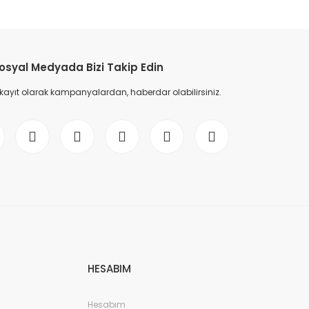
etebilirsiniz.
osyal Medyada Bizi Takip Edin
 kayıt olarak kampanyalardan, haberdar olabilirsiniz.
HESABIM
Hesabım