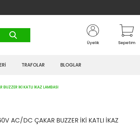
Üyelik
Sepetim
ERİ
TRAFOLAR
BLOGLAR
UZZER İKİ KATLI İKAZ LAMBASI
V AC/DC ÇAKAR BUZZER İKİ KATLI İKAZ