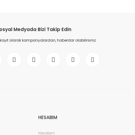
etebilirsiniz.
osyal Medyada Bizi Takip Edin
 kayıt olarak kampanyalardan, haberdar olabilirsiniz.
HESABIM
Hesabım