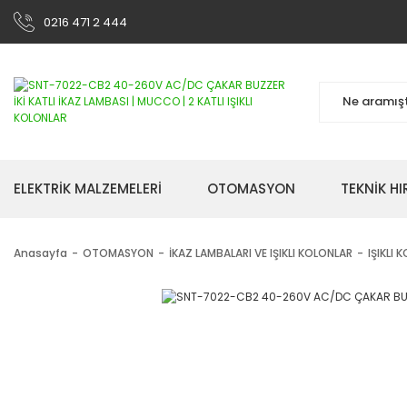
0216 471 2 444
ELEKTRİK MALZEMELERİ
OTOMASYON
TEKNİK H
Anasayfa
OTOMASYON
İKAZ LAMBALARI VE IŞIKLI KOLONLAR
IŞIKLI 