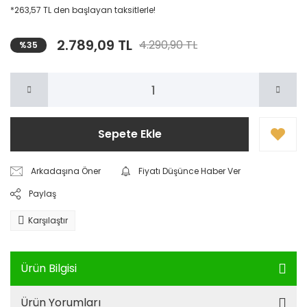
*263,57 TL den başlayan taksitlerle!
2.789,09 TL
4.290,90 TL
%35
Sepete Ekle
Arkadaşına Öner
Fiyatı Düşünce Haber Ver
Paylaş
Karşılaştır
Ürün Bilgisi
Ürün Yorumları