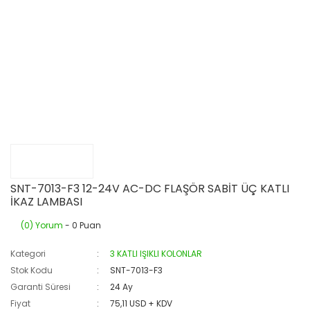
SNT-7013-F3 12-24V AC-DC FLAŞÖR SABİT ÜÇ KATLI
İKAZ LAMBASI
(0) Yorum
- 0 Puan
Kategori
3 KATLI IŞIKLI KOLONLAR
Stok Kodu
SNT-7013-F3
Garanti Süresi
24 Ay
Fiyat
75,11 USD + KDV