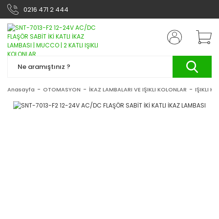
0216 471 2 444
Anasayfa
OTOMASYON
İKAZ LAMBALARI VE IŞIKLI KOLONLAR
IŞIKLI K