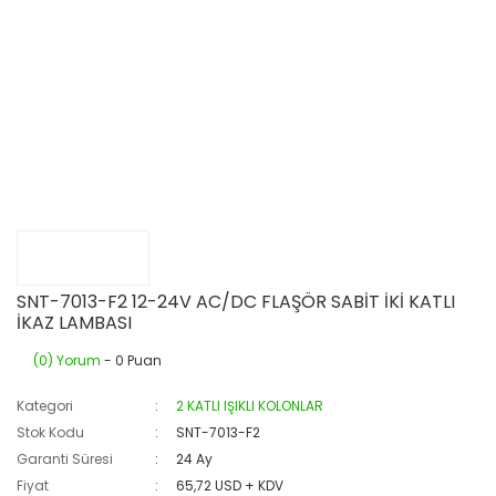
SNT-7013-F2 12-24V AC/DC FLAŞÖR SABİT İKİ KATLI
İKAZ LAMBASI
(0) Yorum
- 0 Puan
Kategori
2 KATLI IŞIKLI KOLONLAR
Stok Kodu
SNT-7013-F2
Garanti Süresi
24 Ay
Fiyat
65,72 USD + KDV