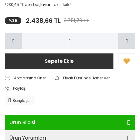
*230,45 TL den başlayan taksitlerle!
2.438,66 TL
3.751,79 TL
%35
Sepete Ekle
Arkadaşına Öner
Fiyatı Düşünce Haber Ver
Paylaş
Karşılaştır
Ürün Bilgisi
Ürün Yorumları