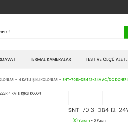
IRDAVAT
TERMAL KAMERALAR
TEST VE ÖLÇÜ ALETL
KOLONLAR
4 KATLI IŞIKLI KOLONLAR
SNT-7013-DB4 12-24V AC/DC DÖNER BU
SNT-7013-DB4 12-24V
(0) Yorum
- 0 Puan