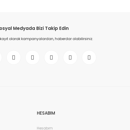
etebilirsiniz.
osyal Medyada Bizi Takip Edin
 kayıt olarak kampanyalardan, haberdar olabilirsiniz.
HESABIM
Hesabım