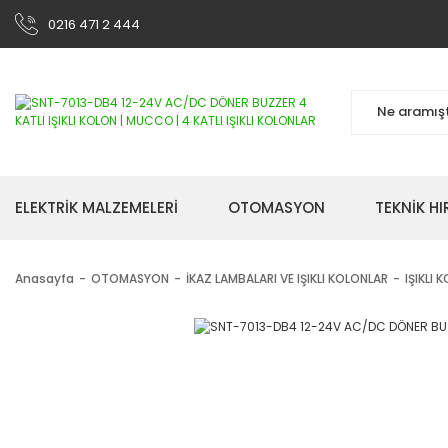
0216 471 2 444
ELEKTRİK MALZEMELERİ
OTOMASYON
TEKNİK H
Anasayfa
OTOMASYON
İKAZ LAMBALARI VE IŞIKLI KOLONLAR
IŞIKLI 