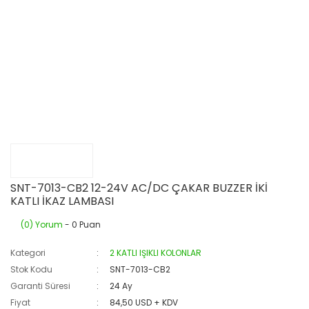
SNT-7013-CB2 12-24V AC/DC ÇAKAR BUZZER İKİ
KATLI İKAZ LAMBASI
(0) Yorum
- 0 Puan
Kategori
2 KATLI IŞIKLI KOLONLAR
Stok Kodu
SNT-7013-CB2
Garanti Süresi
24 Ay
Fiyat
84,50 USD + KDV