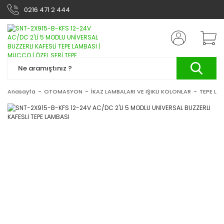
0216 471 2 444
Anasayfa
OTOMASYON
İKAZ LAMBALARI VE IŞIKLI KOLONLAR
TEPE LA