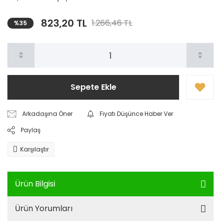
823,20 TL
1.266,46 TL
%35
Sepete Ekle
Arkadaşına Öner
Fiyatı Düşünce Haber Ver
Paylaş
Karşılaştır
Ürün Bilgisi
Ürün Yorumları