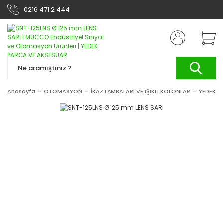
0216 471 2 444
Anasayfa
OTOMASYON
İKAZ LAMBALARI VE IŞIKLI KOLONLAR
YEDEK P