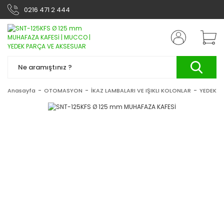
0216 471 2 444
Anasayfa
OTOMASYON
İKAZ LAMBALARI VE IŞIKLI KOLONLAR
YEDEK P