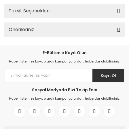
Taksit Seçenekleri
Önerileriniz
E-Bülten'e Kayıt Olun
Haber listemize kayıt olarak kampanyalardan, haberdar olabilirsiniz.
Kayıt Ol
Sosyal Medyada Bizi Takip Edin
Haber listemize kayıt olarak kampanyalardan, haberdar olabilirsiniz.