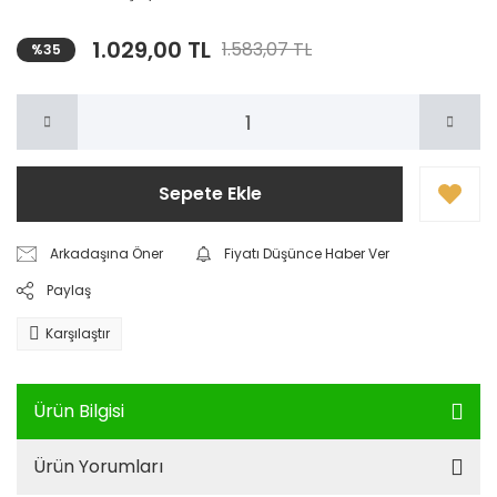
1.029,00 TL
1.583,07 TL
%35
Sepete Ekle
Arkadaşına Öner
Fiyatı Düşünce Haber Ver
Paylaş
Karşılaştır
Ürün Bilgisi
Ürün Yorumları