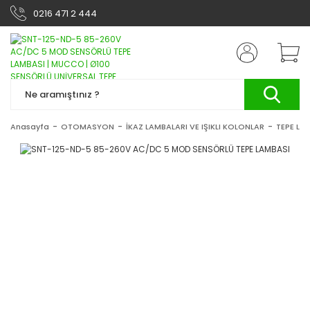
0216 471 2 444
Anasayfa
OTOMASYON
İKAZ LAMBALARI VE IŞIKLI KOLONLAR
TEPE LA