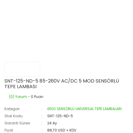
SNT-125-ND-5 85-260V AC/DC 5 MOD SENSÖRLÜ
TEPE LAMBASI
(0) Yorum
- 0 Puan
Kategori
Ø100 SENSÖRLÜ UNİVERSAL TEPE LAMBALARI
Stok Kodu
SNT-125-ND-5
Garanti Süresi
24 Ay
Fiyat
88,70 USD + KDV