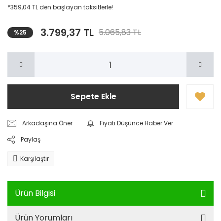
*359,04 TL den başlayan taksitlerle!
3.799,37 TL
5.065,83 TL
%25
Sepete Ekle
Arkadaşına Öner
Fiyatı Düşünce Haber Ver
Paylaş
Karşılaştır
Ürün Bilgisi
Ürün Yorumları