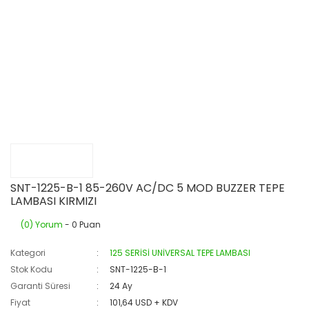
SNT-1225-B-1 85-260V AC/DC 5 MOD BUZZER TEPE
LAMBASI KIRMIZI
(0) Yorum
- 0 Puan
Kategori
125 SERİSİ UNİVERSAL TEPE LAMBASI
Stok Kodu
SNT-1225-B-1
Garanti Süresi
24 Ay
Fiyat
101,64 USD + KDV