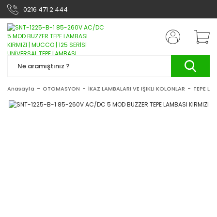
0216 471 2 444
Anasayfa
OTOMASYON
İKAZ LAMBALARI VE IŞIKLI KOLONLAR
TEPE LA