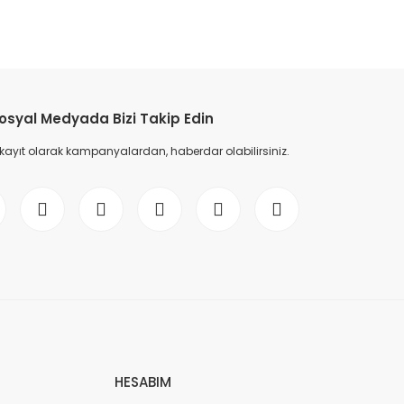
etebilirsiniz.
osyal Medyada Bizi Takip Edin
 kayıt olarak kampanyalardan, haberdar olabilirsiniz.
HESABIM