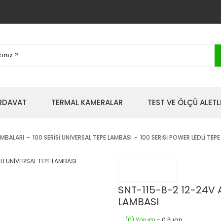
IRDAVAT
TERMAL KAMERALAR
TEST VE ÖLÇÜ ALETL
AMBALARI
100 SERİSİ UNİVERSAL TEPE LAMBASI
100 SERİSİ POWER LEDLİ TEP
SNT-115-B-2 12-24V 
LAMBASI
(0) Yorum
- 0 Puan