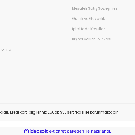
Mesafeli Satış Sözleşmesi
Gizlilik ve Güvenlik
İptal İade Koşullari
Kişisel Veriler Politikası
 Formu
 Kredi kartı bilgileriniz 256bit SSL sertifikası ile korunmaktadır.
ile
ideasoft
e-