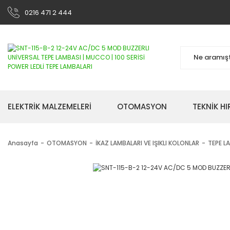
0216 471 2 444
ELEKTRİK MALZEMELERİ
OTOMASYON
TEKNİK H
Anasayfa
OTOMASYON
İKAZ LAMBALARI VE IŞIKLI KOLONLAR
TEPE L