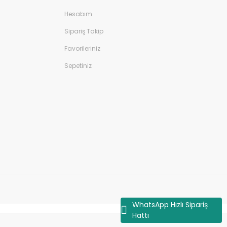
Hesabım
Sipariş Takip
Favorileriniz
Sepetiniz
WhatsApp Hızlı Sipariş
Hattı