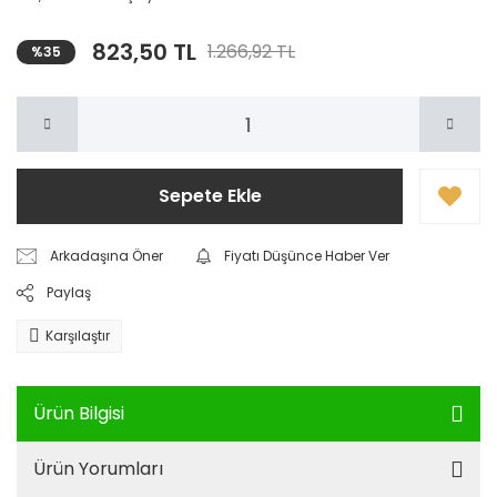
823,50 TL
1.266,92 TL
%35
Sepete Ekle
Arkadaşına Öner
Fiyatı Düşünce Haber Ver
Paylaş
Karşılaştır
Ürün Bilgisi
Ürün Yorumları