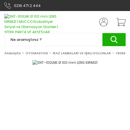
0216 471 2 444
Anasayfa
OTOMASYON
İKAZ LAMBALARI VE IŞIKLI KOLONLAR
YEDEK P