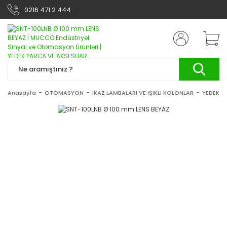
0216 471 2 444
Anasayfa
OTOMASYON
İKAZ LAMBALARI VE IŞIKLI KOLONLAR
YEDEK P