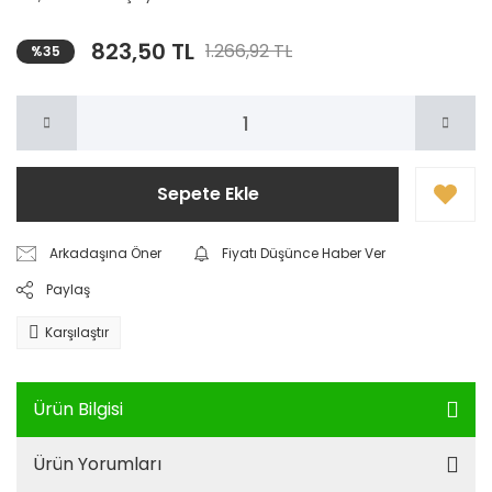
823,50 TL
1.266,92 TL
%35
Sepete Ekle
Arkadaşına Öner
Fiyatı Düşünce Haber Ver
Paylaş
Karşılaştır
Ürün Bilgisi
Ürün Yorumları