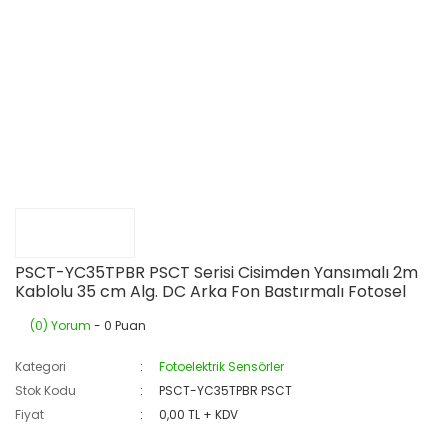
PSCT-YC35TPBR PSCT Serisi Cisimden Yansımalı 2m
Kablolu 35 cm Alg. DC Arka Fon Bastırmalı Fotosel
(0) Yorum
- 0 Puan
Kategori
Fotoelektrik Sensörler
Stok Kodu
PSCT-YC35TPBR PSCT
Fiyat
0,00 TL + KDV