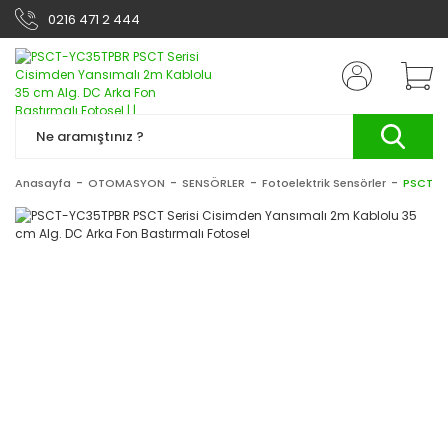
0216 471 2 444
Anasayfa
OTOMASYON
SENSÖRLER
Fotoelektrik Sensörler
PSCT-YC