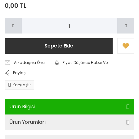
0,00 TL
Sepete Ekle
Arkadaşına Öner
Fiyatı Düşünce Haber Ver
Paylaş
Karşılaştır
Ürün Bilgisi
Ürün Yorumları