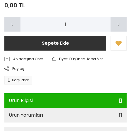
0,00 TL
Sepete Ekle
Arkadaşına Öner
Fiyatı Düşünce Haber Ver
Paylaş
Karşılaştır
Ürün Bilgisi
Ürün Yorumları