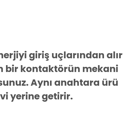
rjiyi giriş uçlarından alır
in bir kontaktörün mekani
rsunuz. Aynı anahtara ürü
 yerine getirir.