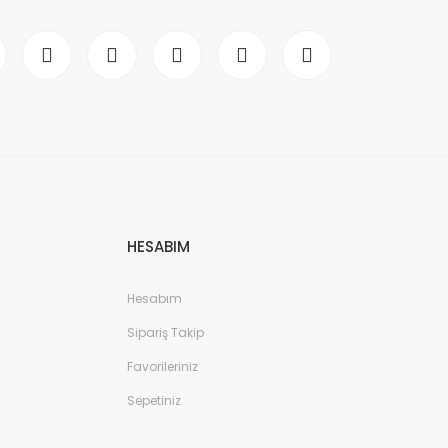
HESABIM
Hesabım
Sipariş Takip
Favorileriniz
Sepetiniz