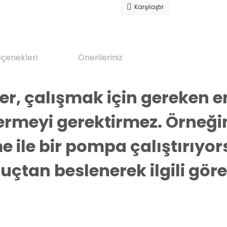
Karşılaştır
eçenekleri
Önerileriniz
, çalışmak için gereken ene
 vermeyi gerektirmez. Örneğ
 ile bir pompa çalıştırıyo
tan beslenerek ilgili görevi