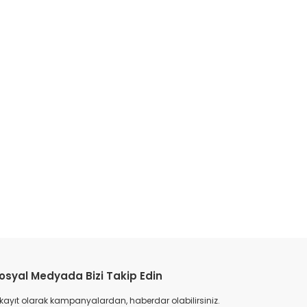
etebilirsiniz.
osyal Medyada Bizi Takip Edin
 kayıt olarak kampanyalardan, haberdar olabilirsiniz.