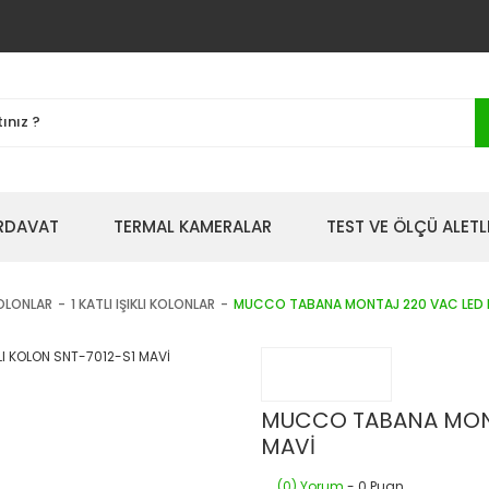
IRDAVAT
TERMAL KAMERALAR
TEST VE ÖLÇÜ ALETL
KOLONLAR
1 KATLI IŞIKLI KOLONLAR
MUCCO TABANA MONTAJ 220 VAC LED IŞ
MUCCO TABANA MONTA
MAVİ
(0) Yorum
- 0 Puan