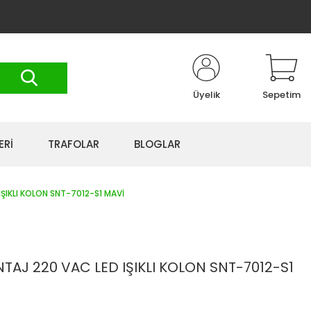
Üyelik
Sepetim
ERİ
TRAFOLAR
BLOGLAR
IKLI KOLON SNT-7012-S1 MAVİ
J 220 VAC LED IŞIKLI KOLON SNT-7012-S1