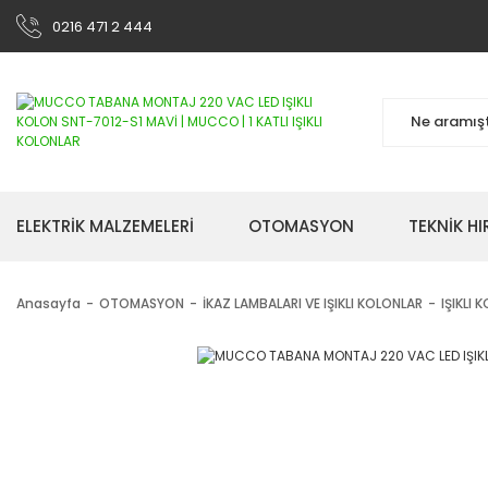
0216 471 2 444
ELEKTRİK MALZEMELERİ
OTOMASYON
TEKNİK H
Anasayfa
OTOMASYON
İKAZ LAMBALARI VE IŞIKLI KOLONLAR
IŞIKLI 