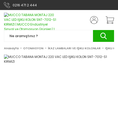
0216 471 2 444
Anasayfa
OTOMASYON
İKAZ LAMBALARI VE IŞIKLI KOLONLAR
IŞIKLI K