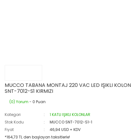
MUCCO TABANA MONTAJ 220 VAC LED IŞIKLI KOLON
SNT-7012-S1 KIRMIZI
(0) Yorum
- 0 Puan
Kategori
1 KATLI IŞIKLI KOLONLAR
Stok Kodu
MUCCO SNT-7012-S1-1
Fiyat
46,94 USD + KDV
*164,73 TL den başlayan taksitlerle!