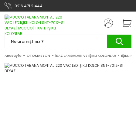
0216 471 2 444
Anasayfa
OTOMASYON
İKAZ LAMBALARI VE IŞIKLI KOLONLAR
IŞIKLI K