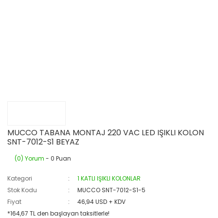
MUCCO TABANA MONTAJ 220 VAC LED IŞIKLI KOLON
SNT-7012-S1 BEYAZ
(0) Yorum
- 0 Puan
Kategori
1 KATLI IŞIKLI KOLONLAR
Stok Kodu
MUCCO SNT-7012-S1-5
Fiyat
46,94 USD + KDV
*164,67 TL den başlayan taksitlerle!