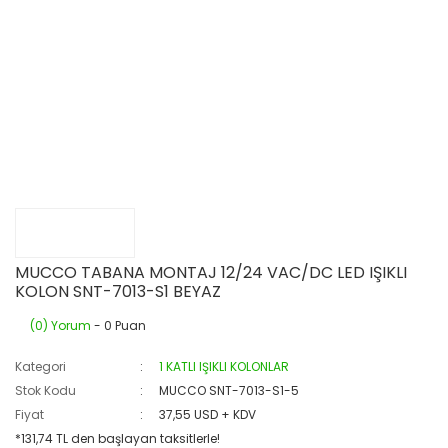
MUCCO TABANA MONTAJ 12/24 VAC/DC LED IŞIKLI
KOLON SNT-7013-S1 BEYAZ
(0) Yorum
- 0 Puan
Kategori
1 KATLI IŞIKLI KOLONLAR
Stok Kodu
MUCCO SNT-7013-S1-5
Fiyat
37,55 USD + KDV
*131,74 TL den başlayan taksitlerle!