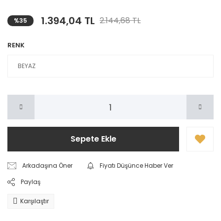
1.394,04 TL
2.144,68 TL
%35
RENK
Sepete Ekle
Arkadaşına Öner
Fiyatı Düşünce Haber Ver
Paylaş
Karşılaştır