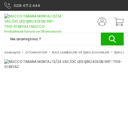
0216 471 2 444
Anasayfa
OTOMASYON
İKAZ LAMBALARI VE IŞIKLI KOLONLAR
IŞIKLI K