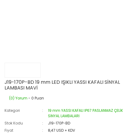
J19-170P-BD 19 mm LED IŞIKLI YASSI KAFALI SİNYAL
LAMBASI MAVİ
(0) Yorum
- 0 Puan
Kategori
19 mm YASSI KAFALI IP67 PASLANMAZ ÇELİK
SİNYAL LAMBALARI
Stok Kodu
J19-170P-BD
Fiyat
8,47 USD + KDV