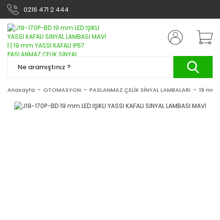
0216 471 2 444
Anasayfa
OTOMASYON
PASLANMAZ ÇELİK SİNYAL LAMBALARI
19 mm 