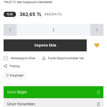
*34,27 TL den başlayan taksitlerle!
362,65 TL
483,54 TL
%25
Sepete Ekle
Arkadaşına Öner
Fiyatı Düşünce Haber Ver
Paylaş
Karşılaştır
Ürün Bilgisi
Ürün Yorumları