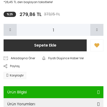
*26,45 TL den başlayan taksitlerle!
279,86 TL
373,15 TL
%25
Sepete Ekle
Arkadaşına Öner
Fiyatı Düşünce Haber Ver
Paylaş
Karşılaştır
Ürün Bilgisi
Ürün Yorumları