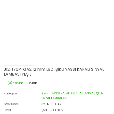
J12-170P-GA2 12 mm LED IŞIKLI YASSI KAFALI SİNYAL
LAMBASI YEŞİL
(0) Yorum
- 0 Puan
Kategori
12 mm YASSI KAFALI IP67 PASLANMAZ ÇELİK
SİNYAL LAMBALARI
Stok Kodu
J12-170P-GA2
Fiyat
6,53 USD + KDV