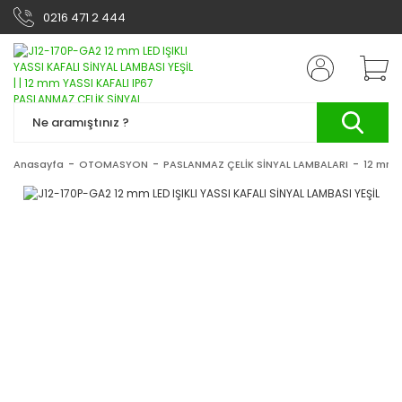
0216 471 2 444
Anasayfa
OTOMASYON
PASLANMAZ ÇELİK SİNYAL LAMBALARI
12 mm 