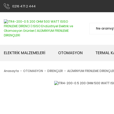
0216 471 2 444
ELEKTRİK MALZEMELERİ
OTOMASYON
TERMAL K
Anasayfa
OTOMASYON
DİRENÇLER
ALÜMİNYUM FRENLEME DİRENÇLE