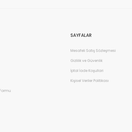
Gönder
SAYFALAR
Mesafeli Satış Sözleşmesi
Gizlilik ve Güvenlik
İptal İade Koşullari
Kişisel Veriler Politikası
 Formu