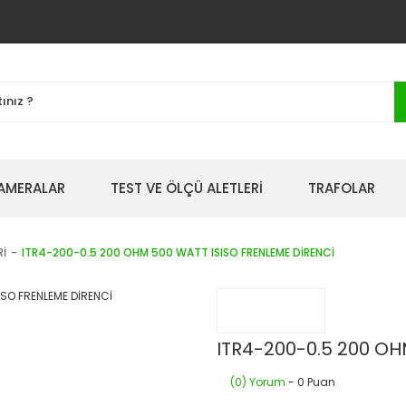
AMERALAR
TEST VE ÖLÇÜ ALETLERİ
TRAFOLAR
Rİ
ITR4-200-0.5 200 OHM 500 WATT ISISO FRENLEME DİRENCİ
ITR4-200-0.5 200 OH
(0) Yorum
- 0 Puan