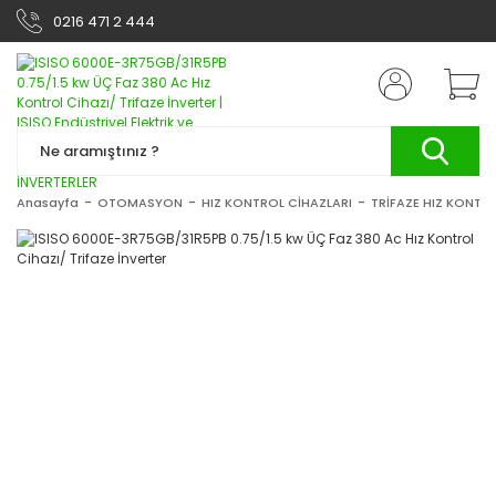
0216 471 2 444
Anasayfa
OTOMASYON
HIZ KONTROL CİHAZLARI
TRİFAZE HIZ KONTRO