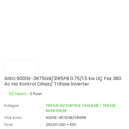
ISISO 6000E-3R75GB/31R5PB 0.75/1.5 kw ÜÇ Faz 380
Ac Hız Kontrol Cihazı/ Trifaze İnverter
(0) Yorum
- 0 Puan
Kategori
TRİFAZE HIZ KONTROL CİHAZLARI / TRİFAZE
İNVERTERLER
Stok Kodu
6000E-3R75GB/31R5PB
Fiyat
240,00 USD + KDV