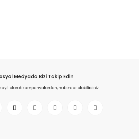
etebilirsiniz.
osyal Medyada Bizi Takip Edin
 kayıt olarak kampanyalardan, haberdar olabilirsiniz.