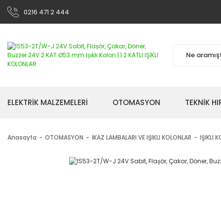
0216 471 2 444
ELEKTRİK MALZEMELERİ
OTOMASYON
TEKNİK H
Anasayfa
OTOMASYON
İKAZ LAMBALARI VE IŞIKLI KOLONLAR
IŞIKLI 