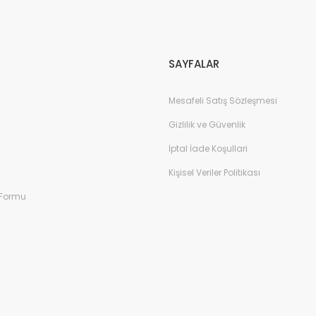
Gönder
SAYFALAR
Mesafeli Satış Sözleşmesi
Gizlilik ve Güvenlik
İptal İade Koşullari
Kişisel Veriler Politikası
 Formu