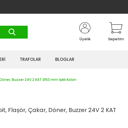
Üyelik
Sepetim
ERİ
TRAFOLAR
BLOGLAR
 Döner, Buzzer 24V 2 KAT Ø53 mm Ișıklı Kolon
t, Flașör, Çakar, Döner, Buzzer 24V 2 KAT