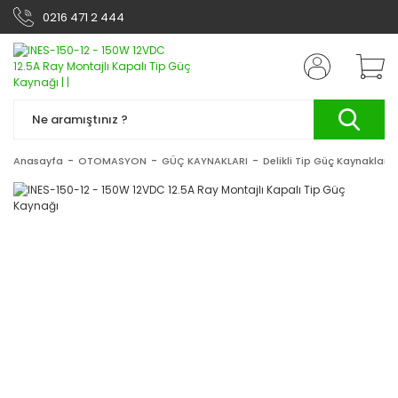
0216 471 2 444
Anasayfa
OTOMASYON
GÜÇ KAYNAKLARI
Delikli Tip Güç Kaynakları