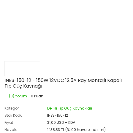
INES-150-12 - 150W 12VDC 12.5A Ray Montajlı Kapalı
Tip Güç Kaynağı
(0) Yorum
- 0 Puan
Kategori
Delikli Tip Güç Kaynakları
Stok Kodu
INES-150-12
Fiyat
31,00 USD + KDV
Havale
1.138,83 TL (%1,00 havale indirimi)