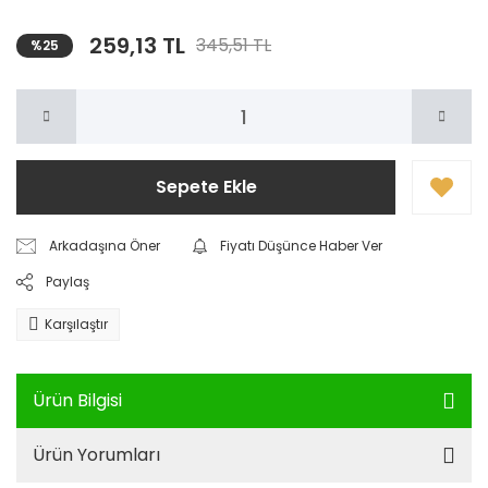
259,13 TL
345,51 TL
%25
Sepete Ekle
Arkadaşına Öner
Fiyatı Düşünce Haber Ver
Paylaş
Karşılaştır
Ürün Bilgisi
Ürün Yorumları