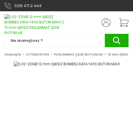
0216 471 2 444
Anasayfa
OTOMASYON
PASLANMAZ ÇELİK BUTONLAR
12 mm IŞIKSIZ