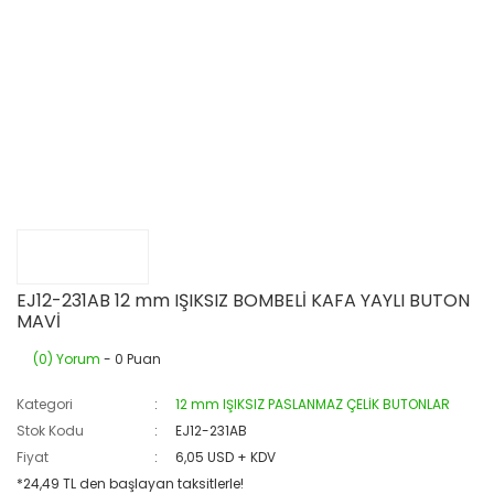
EJ12-231AB 12 mm IŞIKSIZ BOMBELİ KAFA YAYLI BUTON
MAVİ
(0) Yorum
- 0 Puan
Kategori
12 mm IŞIKSIZ PASLANMAZ ÇELİK BUTONLAR
Stok Kodu
EJ12-231AB
Fiyat
6,05 USD + KDV
*24,49 TL den başlayan taksitlerle!