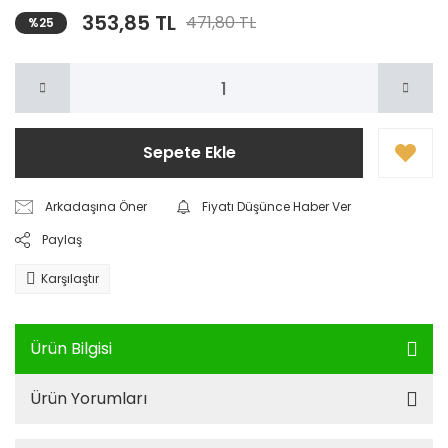
353,85 TL
471,80 TL
%25
Sepete Ekle
Arkadaşına Öner
Fiyatı Düşünce Haber Ver
Paylaş
Karşılaştır
Ürün Bilgisi
Ürün Yorumları