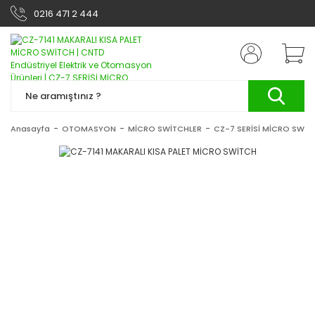
0216 471 2 444
Anasayfa
OTOMASYON
MİCRO SWİTCHLER
CZ-7 SERİSİ MİCRO SWİT