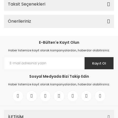
Taksit Seçenekleri
Önerileriniz
E-Bülten'e Kayıt Olun
Haber listemize kayıt olarak kampanyalardan, haberdar olabilirsiniz.
Kayıt Ol
Sosyal Medyada Bizi Takip Edin
Haber listemize kayıt olarak kampanyalardan, haberdar olabilirsiniz.
İLETİŞİM