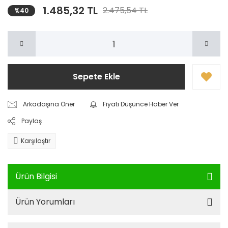
1.485,32 TL
2.475,54 TL
%40
Sepete Ekle
Arkadaşına Öner
Fiyatı Düşünce Haber Ver
Paylaş
Karşılaştır
Ürün Bilgisi
Ürün Yorumları