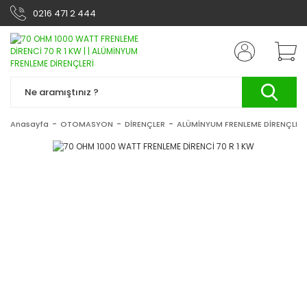
0216 471 2 444
Anasayfa
OTOMASYON
DİRENÇLER
ALÜMİNYUM FRENLEME DİRENÇLERİ