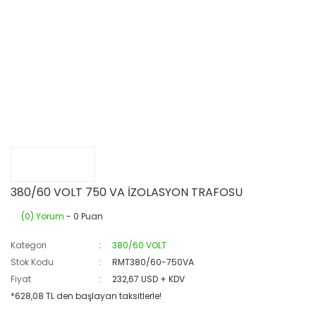
380/60 VOLT 750 VA İZOLASYON TRAFOSU
(0) Yorum
- 0 Puan
Kategori
380/60 VOLT
Stok Kodu
RMT380/60-750VA
Fiyat
232,67 USD + KDV
*628,08 TL den başlayan taksitlerle!