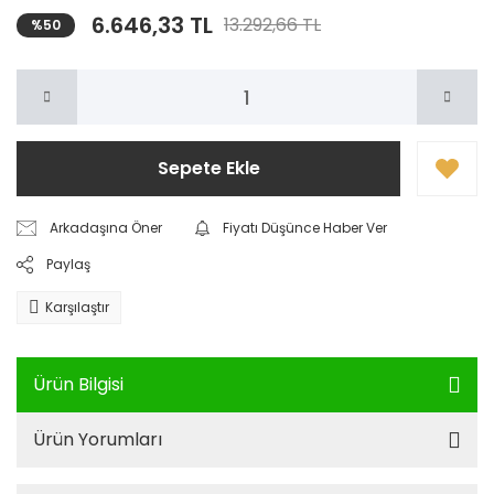
6.646,33 TL
13.292,66 TL
%50
Sepete Ekle
Arkadaşına Öner
Fiyatı Düşünce Haber Ver
Paylaş
Karşılaştır
Ürün Bilgisi
Ürün Yorumları