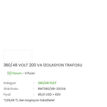
380/48 VOLT 200 VA İZOLASYON TRAFOSU
(0) Yorum
- 0 Puan
Kategori
380/48 VOLT
Stok Kodu
RMT380/48-200VA
Fiyat
85,01 USD + KDV
*229,49 TL den başlayan taksitlerle!