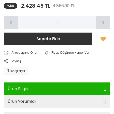
2.428,45 TL
4.856,90 TL
%50
Sepete Ekle
Arkadaşına Öner
Fiyatı Düşünce Haber Ver
Paylaş
Karşılaştır
Ürün Bilgisi
Ürün Yorumları