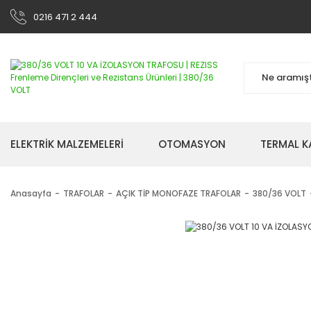
0216 471 2 444
ELEKTRİK MALZEMELERİ
OTOMASYON
TERMAL K
Anasayfa
TRAFOLAR
AÇIK TİP MONOFAZE TRAFOLAR
380/36 VOLT