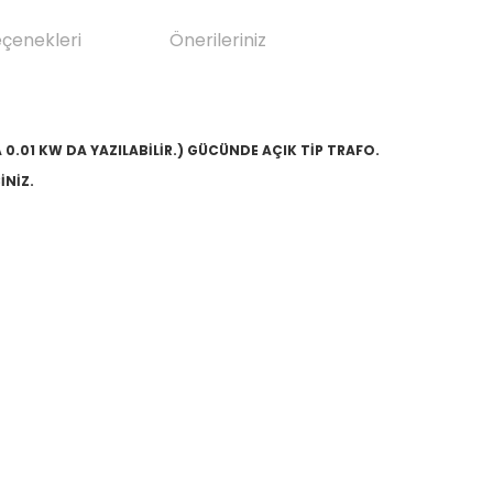
eçenekleri
Önerileriniz
YA 0.01 KW DA YAZILABİLİR.) GÜCÜNDE AÇIK TİP TRAFO.
İNİZ.