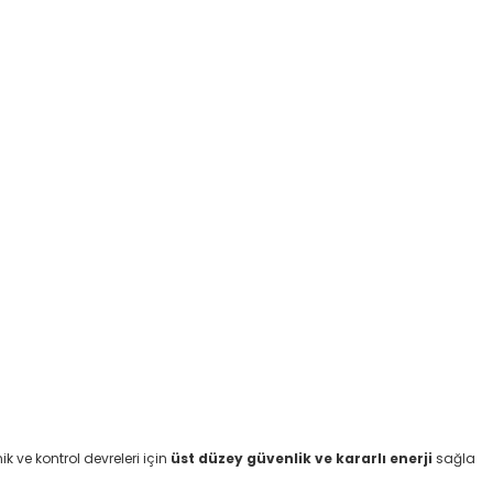
ik ve kontrol devreleri için
üst düzey güvenlik ve kararlı enerji
sağla