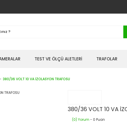
AMERALAR
TEST VE ÖLÇÜ ALETLERİ
TRAFOLAR
380/36 VOLT 10 VA İZOLASYON TRAFOSU
380/36 VOLT 10 VA 
(0) Yorum
- 0 Puan