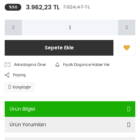
3.962,23 TL
7.924,47 TL
%50
Sepete Ekle
Arkadaşına Öner
Fiyatı Düşünce Haber Ver
Paylaş
Karşılaştır
Ürün Bilgisi
Ürün Yorumları