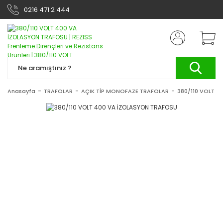
0216 471 2 444
Anasayfa
TRAFOLAR
AÇIK TİP MONOFAZE TRAFOLAR
380/110 VOLT