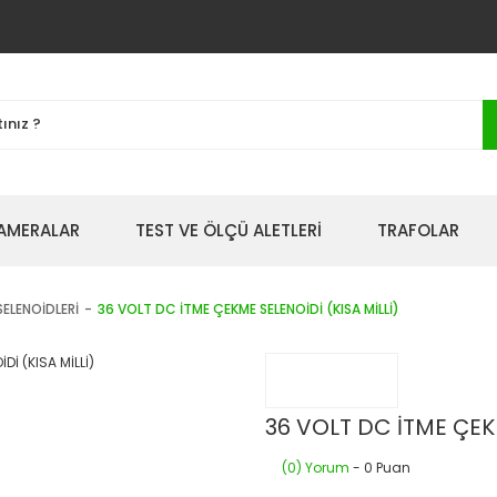
AMERALAR
TEST VE ÖLÇÜ ALETLERİ
TRAFOLAR
ELENOİDLERİ
36 VOLT DC İTME ÇEKME SELENOİDİ (KISA MİLLİ)
36 VOLT DC İTME ÇEKM
(0) Yorum
- 0 Puan