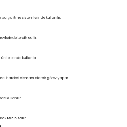
arça itme sistemlerinde kullanılır.
lerinde tercih edilir.
nitelerinde kullanılır.
ımcı hareket elemanı olarak görev yapar.
de kullanılır.
k tercih edilir.