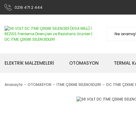
0216 471 2 444
ELEKTRİK MALZEMELERİ
OTOMASYON
TERMAL K
Anasayfa
OTOMASYON
İTME ÇEKME SELENOİDLERİ
DC İTME ÇEKME S