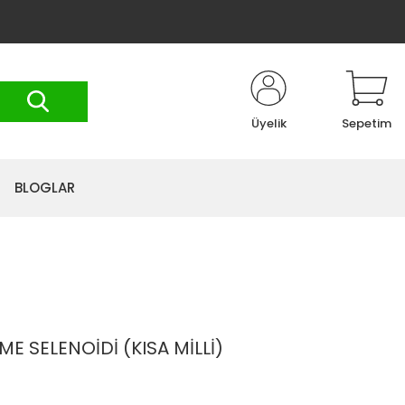
Üyelik
Sepetim
BLOGLAR
E SELENOİDİ (KISA MİLLİ)