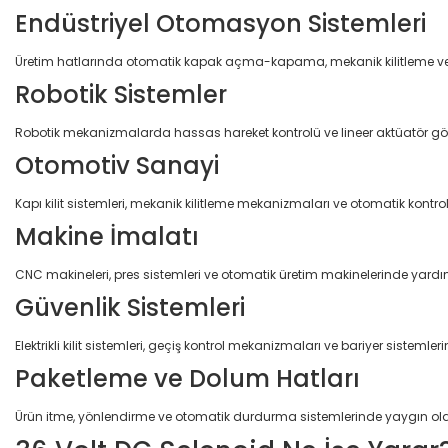
Endüstriyel Otomasyon Sistemleri
Üretim hatlarında otomatik kapak açma-kapama, mekanik kilitleme ve p
Robotik Sistemler
Robotik mekanizmalarda hassas hareket kontrolü ve lineer aktüatör görev
Otomotiv Sanayi
Kapı kilit sistemleri, mekanik kilitleme mekanizmaları ve otomatik kontrol ü
Makine İmalatı
CNC makineleri, pres sistemleri ve otomatik üretim makinelerinde yard
Güvenlik Sistemleri
Elektrikli kilit sistemleri, geçiş kontrol mekanizmaları ve bariyer sistemlerin
Paketleme ve Dolum Hatları
Ürün itme, yönlendirme ve otomatik durdurma sistemlerinde yaygın olara