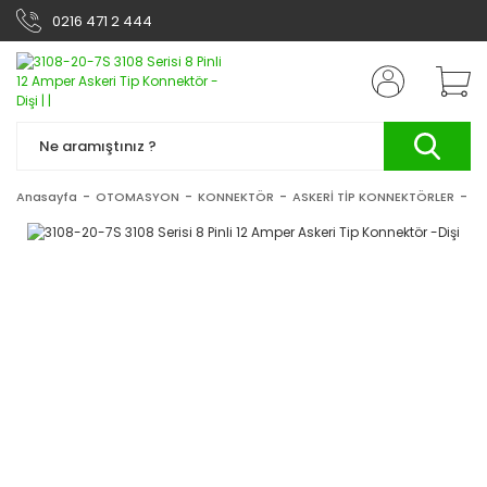
0216 471 2 444
Anasayfa
OTOMASYON
KONNEKTÖR
ASKERİ TİP KONNEKTÖRLER
31