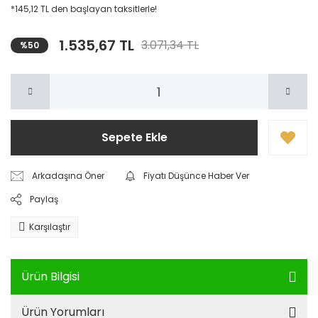
*145,12 TL den başlayan taksitlerle!
1.535,67 TL
3.071,34 TL
%50
Sepete Ekle
Arkadaşına Öner
Fiyatı Düşünce Haber Ver
Paylaş
Karşılaştır
Ürün Bilgisi
Ürün Yorumları