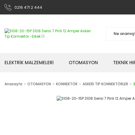
0216 471 2 444
ELEKTRİK MALZEMELERİ
OTOMASYON
TEKNİK H
Anasayfa
OTOMASYON
KONNEKTÖR
ASKERİ TİP KONNEKTÖRLER
3