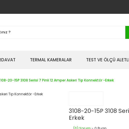
IRDAVAT
TERMAL KAMERALAR
TEST VE ÖLÇÜ ALETL
108-20-15P 3108 Serisi 7 Pinli 12 Amper Askeri Tip Konnektör -Erkek
3108-20-15P 3108 Seri
Erkek
(0) Yorum
- 0 Puan