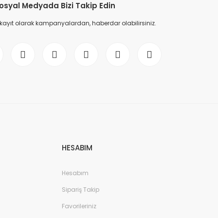
osyal Medyada Bizi Takip Edin
 kayıt olarak kampanyalardan, haberdar olabilirsiniz.
HESABIM
Hesabım
Sipariş Takip
Favorileriniz