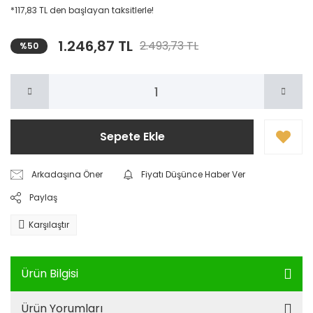
*117,83 TL den başlayan taksitlerle!
1.246,87 TL
2.493,73 TL
%50
Sepete Ekle
Arkadaşına Öner
Fiyatı Düşünce Haber Ver
Paylaş
Karşılaştır
Ürün Bilgisi
Ürün Yorumları