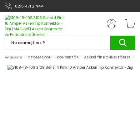
0216 471 2 444
Anasayfa
OTOMASYON
KONNEKTÖR
ASKERİ TİP KONNEKTÖRLER
31