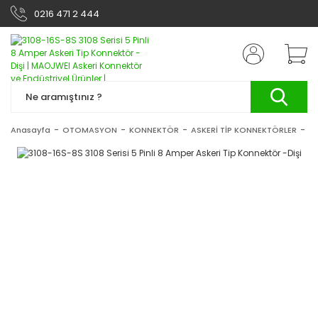
0216 471 2 444
Anasayfa
OTOMASYON
KONNEKTÖR
ASKERİ TİP KONNEKTÖRLER
31