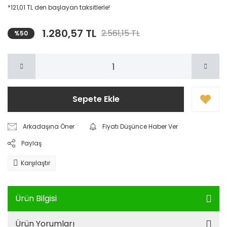
*121,01 TL den başlayan taksitlerle!
1.280,57 TL
2.561,15 TL
%50
Sepete Ekle
Arkadaşına Öner
Fiyatı Düşünce Haber Ver
Paylaş
Karşılaştır
Ürün Bilgisi
Ürün Yorumları