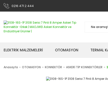
0216 471 2 444
ELEKTRİK MALZEMELERİ
OTOMASYON
TERMAL K
Anasayfa
OTOMASYON
KONNEKTÖR
ASKERİ TİP KONNEKTÖRLER
3