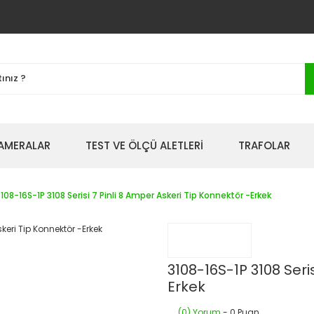
AMERALAR
TEST VE ÖLÇÜ ALETLERİ
TRAFOLAR
108-16S-1P 3108 Serisi 7 Pinli 8 Amper Askeri Tip Konnektör -Erkek
3108-16S-1P 3108 Seri
Erkek
(0) Yorum
- 0 Puan