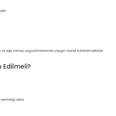
ptir:
 ve ağır sanayi uygulamalarında yaygın olarak kullanılmaktadır.
 Edilmeli?
imliliği artırır.