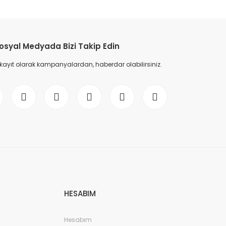
etebilirsiniz.
osyal Medyada Bizi Takip Edin
 kayıt olarak kampanyalardan, haberdar olabilirsiniz.
HESABIM
Hesabım