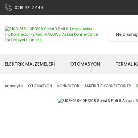
0216 471 2 444
ELEKTRİK MALZEMELERİ
OTOMASYON
TERMAL K
Anasayfa
OTOMASYON
KONNEKTÖR
ASKERİ TİP KONNEKTÖRLER
3