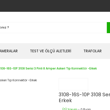
AMERALAR
TEST VE ÖLÇÜ ALETLERİ
TRAFOLAR
108-16S-10P 3108 Serisi 3 Pinli 8 Amper Askeri Tip Konnektör -Erkek
3108-16S-10P 3108 Ser
Erkek
(0) Yorum
- 0 Puan