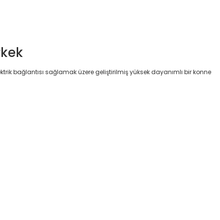
rkek
trik bağlantısı sağlamak üzere geliştirilmiş yüksek dayanımlı bir konne