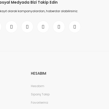
osyal Medyada Bizi Takip Edin
 kayıt olarak kampanyalardan, haberdar olabilirsiniz.
HESABIM
Hesabım
Sipariş Takip
Favorileriniz