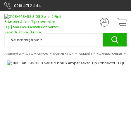
0216 471 2 444
Anasayfa
OTOMASYON
KONNEKTÖR
ASKERİ TİP KONNEKTÖRLER
31