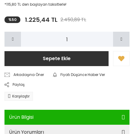
*115,80 TL den başlayan taksitlerle!
1.225,44 TL
2.450,89 TL
%50
Sepete Ekle
Arkadaşına Öner
Fiyatı Düşünce Haber Ver
Paylaş
Karşılaştır
Ürün Bilgisi
Ürün Yorumları