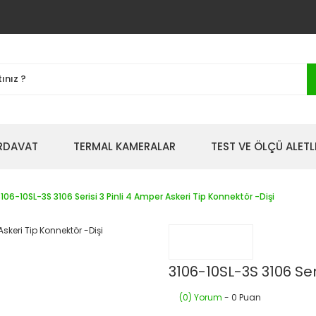
IRDAVAT
TERMAL KAMERALAR
TEST VE ÖLÇÜ ALETL
106-10SL-3S 3106 Serisi 3 Pinli 4 Amper Askeri Tip Konnektör -Dişi
3106-10SL-3S 3106 Ser
(0) Yorum
- 0 Puan