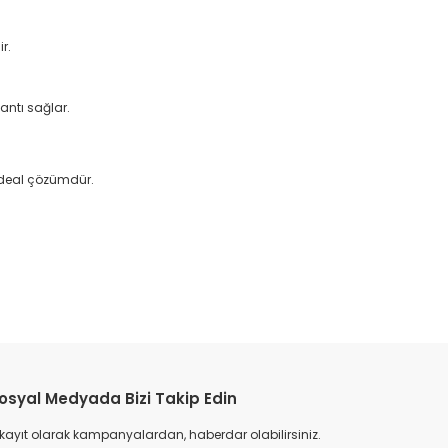
r.
antı sağlar.
 ideal çözümdür.
etebilirsiniz.
osyal Medyada Bizi Takip Edin
 kayıt olarak kampanyalardan, haberdar olabilirsiniz.