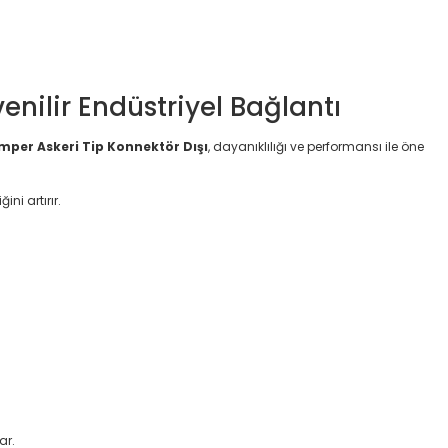
enilir Endüstriyel Bağlantı
 Amper Askeri Tip Konnektör Dışı
, dayanıklılığı ve performansı ile öne
ni artırır.
ar.