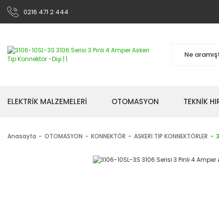
0216 471 2 444
ELEKTRİK MALZEMELERİ
OTOMASYON
TEKNİK H
Anasayfa
OTOMASYON
KONNEKTÖR
ASKERİ TİP KONNEKTÖRLER
3