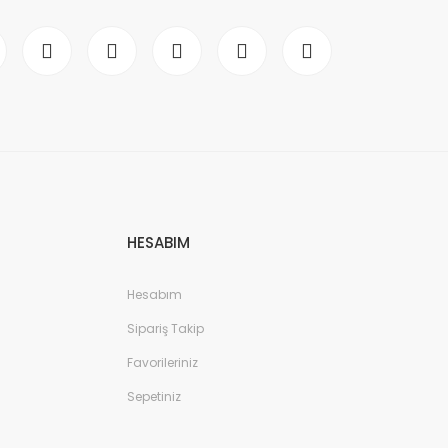
HESABIM
Hesabım
Sipariş Takip
Favorileriniz
Sepetiniz