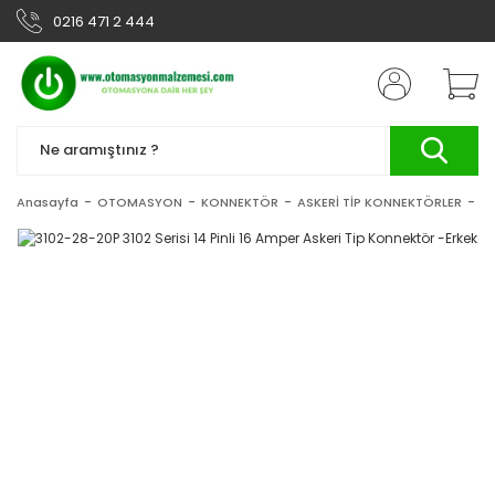
0216 471 2 444
Anasayfa
OTOMASYON
KONNEKTÖR
ASKERİ TİP KONNEKTÖRLER
31