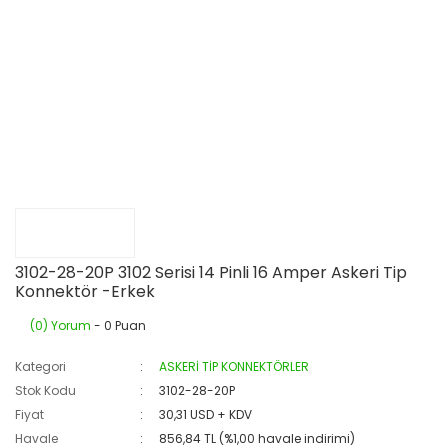
3102-28-20P 3102 Serisi 14 Pinli 16 Amper Askeri Tip
Konnektör -Erkek
(0) Yorum
- 0 Puan
Kategori
ASKERİ TİP KONNEKTÖRLER
Stok Kodu
3102-28-20P
Fiyat
30,31 USD + KDV
Havale
856,84 TL (%1,00 havale indirimi)