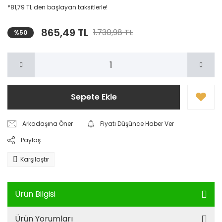
*81,79 TL den başlayan taksitlerle!
865,49 TL
1.730,98 TL
%50
Sepete Ekle
Arkadaşına Öner
Fiyatı Düşünce Haber Ver
Paylaş
Karşılaştır
Ürün Bilgisi
Ürün Yorumları