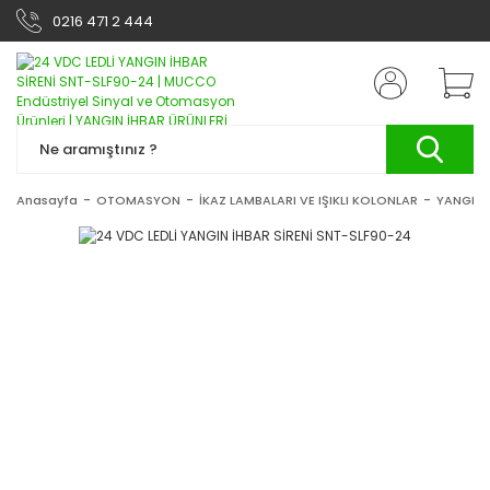
0216 471 2 444
Anasayfa
OTOMASYON
İKAZ LAMBALARI VE IŞIKLI KOLONLAR
YANGIN 