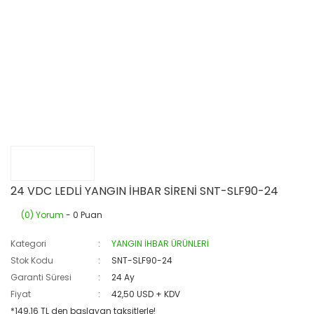
24 VDC LEDLİ YANGIN İHBAR SİRENİ SNT-SLF90-24
(0) Yorum
- 0 Puan
Kategori
YANGIN İHBAR ÜRÜNLERİ
Stok Kodu
SNT-SLF90-24
Garanti Süresi
24 Ay
Fiyat
42,50 USD + KDV
*149,16 TL den başlayan taksitlerle!