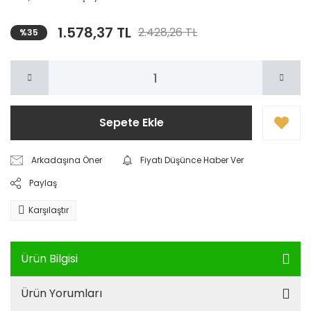
1.578,37 TL
2.428,26 TL
%35
Sepete Ekle
Arkadaşına Öner
Fiyatı Düşünce Haber Ver
Paylaş
Karşılaştır
Ürün Bilgisi
Ürün Yorumları