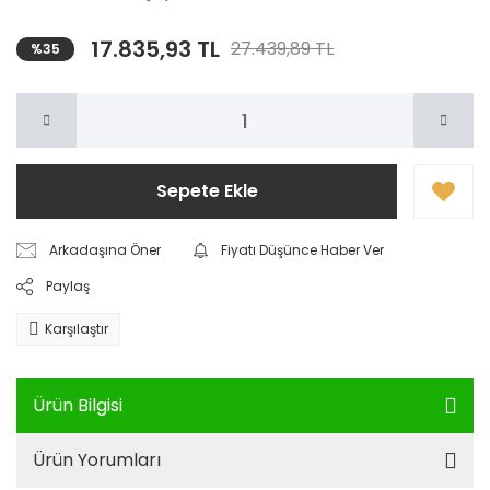
17.835,93 TL
27.439,89 TL
%35
Sepete Ekle
Arkadaşına Öner
Fiyatı Düşünce Haber Ver
Paylaş
Karşılaştır
Ürün Bilgisi
Ürün Yorumları