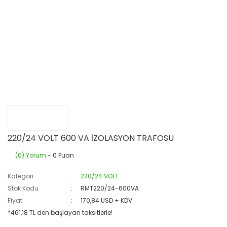
220/24 VOLT 600 VA İZOLASYON TRAFOSU
(0) Yorum
- 0 Puan
Kategori
220/24 VOLT
Stok Kodu
RMT220/24-600VA
Fiyat
170,84 USD + KDV
*461,18 TL den başlayan taksitlerle!