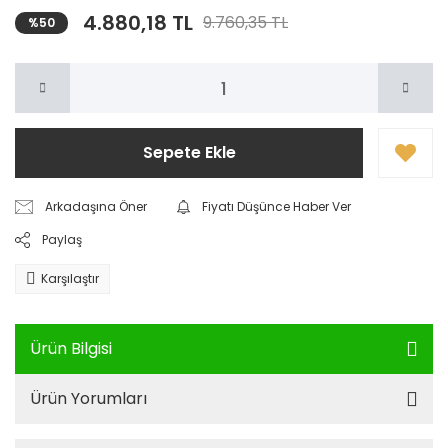
4.880,18 TL
9.760,35 TL
%50
Sepete Ekle
Arkadaşına Öner
Fiyatı Düşünce Haber Ver
Paylaş
Karşılaştır
Ürün Bilgisi
Ürün Yorumları